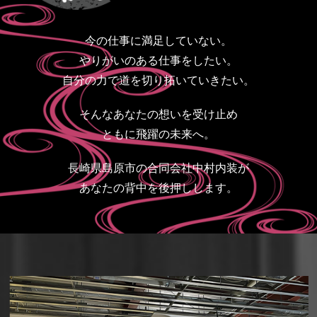
今の仕事に満足していない。
やりがいのある仕事をしたい。
自分の力で道を切り拓いていきたい。
そんなあなたの想いを受け止め
ともに飛躍の未来へ。
長崎県島原市の合同会社中村内装が
あなたの背中を後押しします。